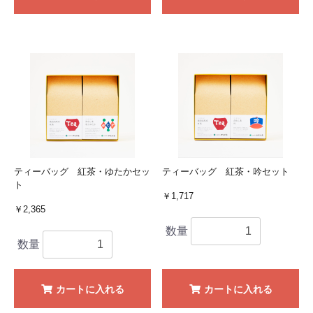
ティーバッグ 紅茶・ゆたかセッ
ティーバッグ 紅茶・吟セット
ト
￥1,717
￥2,365
数量
数量
カートに入れる
カートに入れる