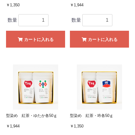
￥1,350
￥1,944
数量
数量
カートに入れる
カートに入れる
型染め 紅茶・ゆたか各50ｇ
型染め 紅茶・吟各50ｇ
￥1,944
￥1,350