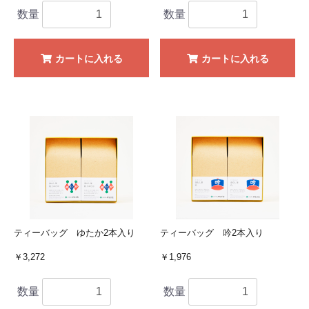
数量
数量
カートに入れる
カートに入れる
ティーバッグ ゆたか2本入り
ティーバッグ 吟2本入り
￥3,272
￥1,976
数量
数量