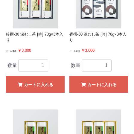
吟撰-30 深むし茶 [吟] 70g×3本入
香撰-30 深むし茶 [吟] 70g×3本入
り
り
￥3,000
￥3,000
セール価格
セール価格
数量
数量
カートに入れる
カートに入れる