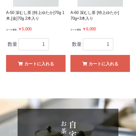
A-50 深むし茶 [特上ゆたか]70g 1
A-60 深むし茶 [特上ゆたか]
本,[金]70g 2本入り
70g×3本入り
￥5,000
￥6,000
セール価格
セール価格
数量
数量
カートに入れる
カートに入れる