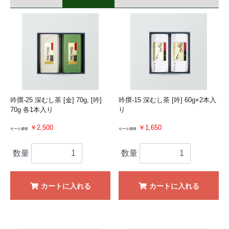
吟撰-25 深むし茶 [金] 70g, [吟]
吟撰-15 深むし茶 [吟] 60g×2本入
70g 各1本入り
り
￥2,500
￥1,650
セール価格
セール価格
数量
数量
カートに入れる
カートに入れる