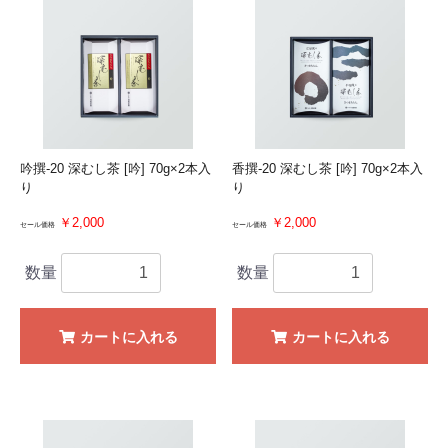
吟撰-20 深むし茶 [吟] 70g×2本入
香撰-20 深むし茶 [吟] 70g×2本入
り
り
￥2,000
￥2,000
セール価格
セール価格
数量
数量
カートに入れる
カートに入れる