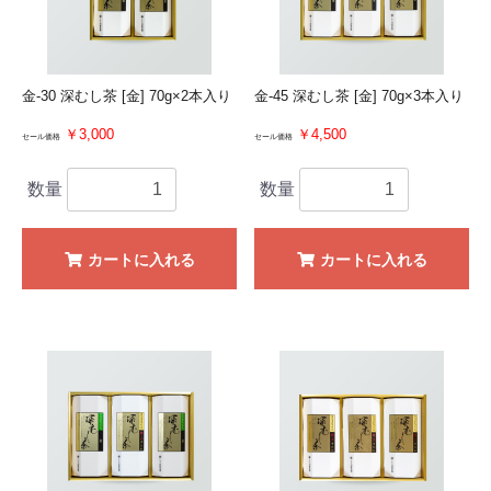
金-30 深むし茶 [金] 70g×2本入り
金-45 深むし茶 [金] 70g×3本入り
￥3,000
￥4,500
セール価格
セール価格
数量
数量
カートに入れる
カートに入れる