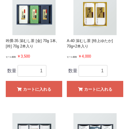
吟撰-35 深むし茶 [金] 70g 1本,
A-40 深むし茶 [特上ゆたか]
[吟] 70g 2本入り
70g×2本入り
￥3,500
￥4,000
セール価格
セール価格
数量
数量
カートに入れる
カートに入れる