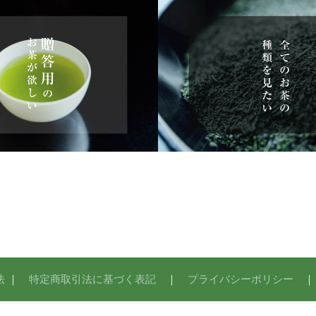
法
｜
特定商取引法に基づく表記
｜
プライバシーポリシー