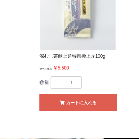
深むし茶献上超特撰極上匠100g
￥5,500
セール価格
数量
カートに入れる