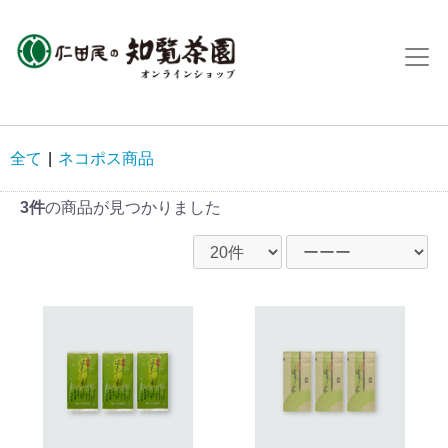
全て
|
ネコポス商品
3件
の商品が見つかりました