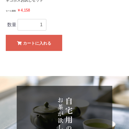
ネコポスお試しセット
￥4,158
セール価格
数量
カートに入れる