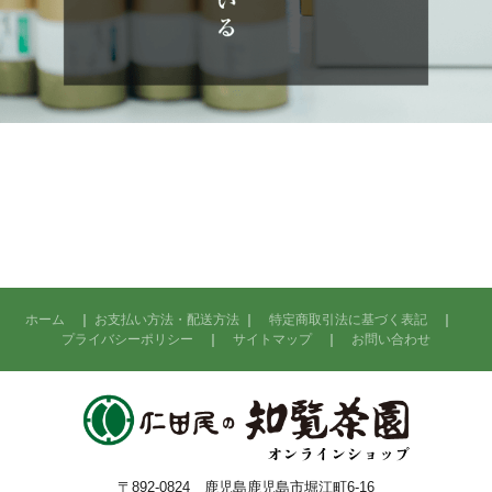
ホーム
｜
お支払い方法・配送方法
｜
特定商取引法に基づく表記
｜
プライバシーポリシー
｜
サイトマップ
｜
お問い合わせ
〒892-0824 鹿児島鹿児島市堀江町6-16