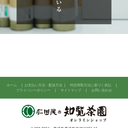
ホーム
｜
お支払い方法・配送方法
｜
特定商取引法に基づく表記
｜
プライバシーポリシー
｜
サイトマップ
｜
お問い合わせ