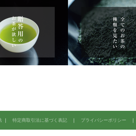
法
｜
特定商取引法に基づく表記
｜
プライバシーポリシー