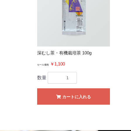
深むし茶・有機栽培茶 100g
￥1,100
セール価格
数量
カートに入れる