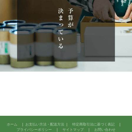
ホーム
｜
お支払い方法・配送方法
｜
特定商取引法に基づく表記
｜
プライバシーポリシー
｜
サイトマップ
｜
お問い合わせ