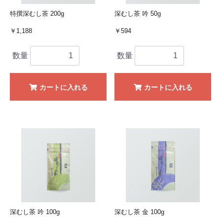
特撰深むし茶 200g
深むし茶 吟 50g
￥1,188
￥594
数量
数量
カートに入れる
カートに入れる
深むし茶 吟 100g
深むし茶 金 100g