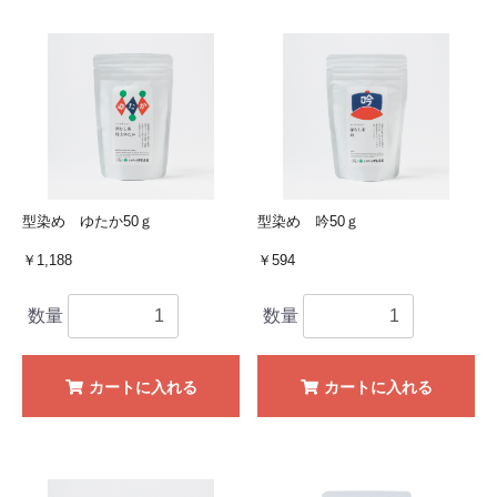
型染め ゆたか50ｇ
型染め 吟50ｇ
￥1,188
￥594
数量
数量
カートに入れる
カートに入れる