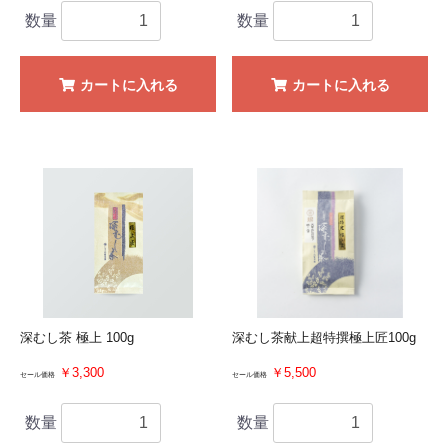
数量
数量
カートに入れる
カートに入れる
深むし茶 極上 100g
深むし茶献上超特撰極上匠100g
￥3,300
￥5,500
セール価格
セール価格
数量
数量