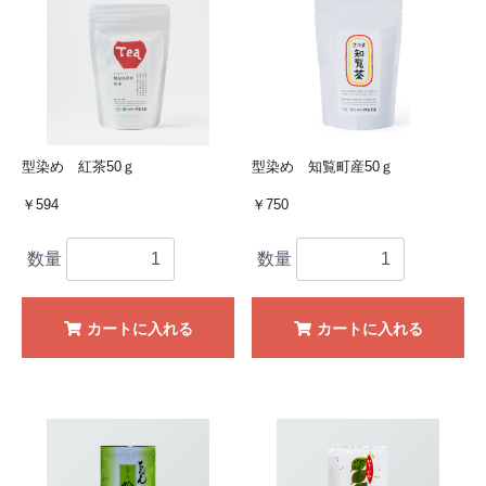
型染め 紅茶50ｇ
型染め 知覧町産50ｇ
￥594
￥750
数量
数量
カートに入れる
カートに入れる