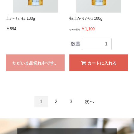
上かりがね 100g
特上かりがね 100g
￥594
￥1,100
セール価格
数量
ただいま品切れ中です。
カートに入れる
1
2
3
次へ