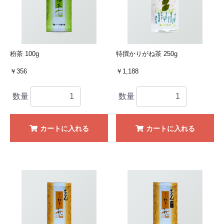
粉茶 100g
特撰かりがね茶 250g
￥356
￥1,188
数量
数量
カートに入れる
カートに入れる