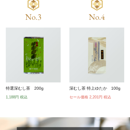
No.3
No.4
特選深むし茶 200g
深むし茶 特上ゆたか 100g
1,188円 税込
セール価格 2,201円 税込