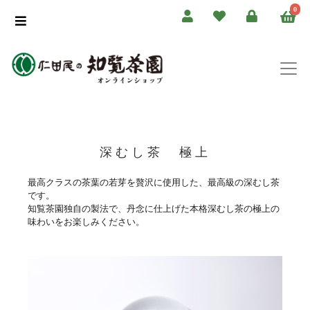
0
深むし茶 極上
最高クラスの茶葉の若芽を贅沢に使用した、最高級の深むし茶
です。
知覧茶園独自の製法で、丹念に仕上げた本格深むし茶の極上の
味わいをお楽しみください。