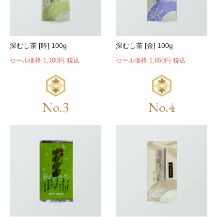
深むし茶 [吟] 100g
深むし茶 [金] 100g
セール価格 1,100円 税込
セール価格 1,650円 税込
No.3
No.4