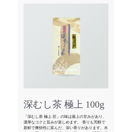
深むし茶 極上 100g
「深むし茶 極上 匠」の味は最上の甘みがあり、
濃厚なコクと旨みが楽しめます。 香りも芳醇で
新鮮で爽快性に富んだ、深い香りがあります。水