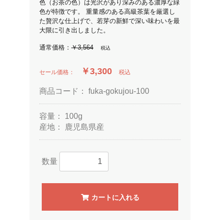
色（お茶の色）は光沢があり深みのある濃厚な緑
色が特徴です。 重量感のある高級茶葉を厳選し
た贅沢な仕上げで、若芽の新鮮で深い味わいを最
大限に引き出しました。
通常価格：
￥3,564
税込
￥3,300
セール価格：
税込
商品コード：
fuka-gokujou-100
容量：
100g
産地：
鹿児島県産
数量
カートに入れる