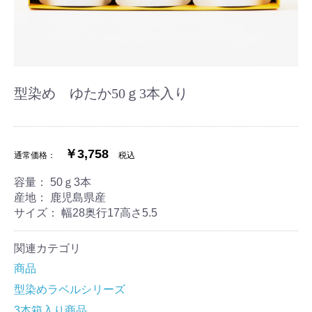
型染め ゆたか50ｇ3本入り
￥3,758
通常価格：
税込
容量：
50ｇ3本
産地：
鹿児島県産
サイズ：
幅28奥行17高さ5.5
関連カテゴリ
商品
型染めラベルシリーズ
3本箱入り商品