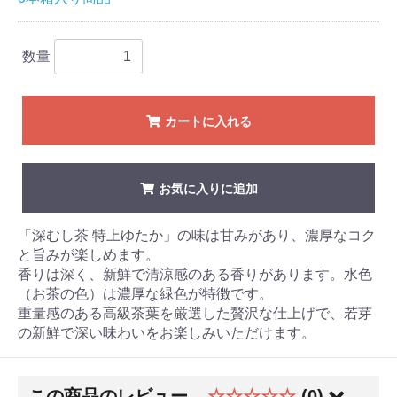
数量
カートに入れる
お気に入りに追加
「深むし茶 特上ゆたか」の味は甘みがあり、濃厚なコク
と旨みが楽しめます。
香りは深く、新鮮で清涼感のある香りがあります。水色
（お茶の色）は濃厚な緑色が特徴です。
重量感のある高級茶葉を厳選した贅沢な仕上げで、若芽
の新鮮で深い味わいをお楽しみいただけます。
この商品のレビュー
☆☆☆☆☆
(0)